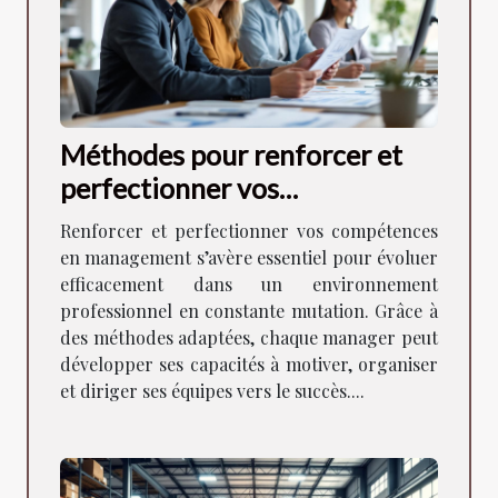
Méthodes pour renforcer et
perfectionner vos
compétences en management
Renforcer et perfectionner vos compétences
en management s’avère essentiel pour évoluer
efficacement dans un environnement
professionnel en constante mutation. Grâce à
des méthodes adaptées, chaque manager peut
développer ses capacités à motiver, organiser
et diriger ses équipes vers le succès....