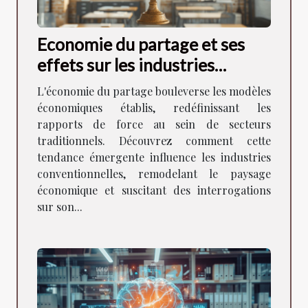
Economie du partage et ses
effets sur les industries
traditionnelles Nouvelles
L'économie du partage bouleverse les modèles
tendances et perspectives
économiques établis, redéfinissant les
rapports de force au sein de secteurs
traditionnels. Découvrez comment cette
tendance émergente influence les industries
conventionnelles, remodelant le paysage
économique et suscitant des interrogations
sur son...