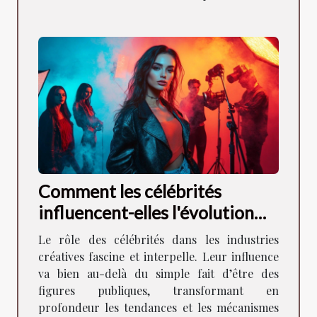
Comment les célébrités
influencent-elles l'évolution
des industries créatives ?
Le rôle des célébrités dans les industries
créatives fascine et interpelle. Leur influence
va bien au-delà du simple fait d’être des
figures publiques, transformant en
profondeur les tendances et les mécanismes