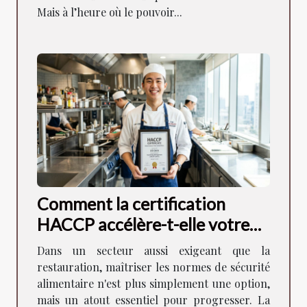
Mais à l’heure où le pouvoir...
Comment la certification
HACCP accélère-t-elle votre
carrière en restauration ?
Dans un secteur aussi exigeant que la
restauration, maîtriser les normes de sécurité
alimentaire n'est plus simplement une option,
mais un atout essentiel pour progresser. La