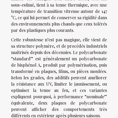
sous-estimé, tient à sa tenue thermique, avec une
température de transition vitreuse autour de 147
°C, ce qui lui permet de conserver sa rigidité dans
des environnements plus chauds que ceux tolérés
par des plastiques plus courants.
Cette robustesse n’est pas magique, elle vient de
sa structure polymère, et de procédés industriels
maîtrisés depuis des décennies. Le polycarbonate
“standard” est généralement un polycarbonate
de bisphénol A, produit par polymérisation, puis
transformé en plaques, films, ou pièces moulées.
Selon les grades, des additifs peuvent améliorer
la résistance aux UV, limiter le jaunissement, ou
optimiser la tenue au feu, et ces variantes
expliquent pourquoi, à performance “nominale”
équivalente, deux plaques de polycarbonate
peuvent afficher des comportements très
différents en extérieur après plusieurs saisons.