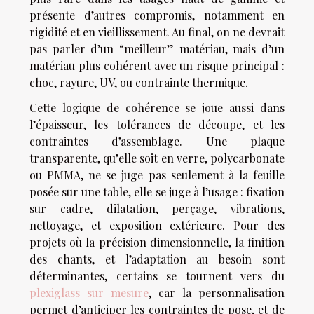
présente d’autres compromis, notamment en
rigidité et en vieillissement. Au final, on ne devrait
pas parler d’un “meilleur” matériau, mais d’un
matériau plus cohérent avec un risque principal :
choc, rayure, UV, ou contrainte thermique.
Cette logique de cohérence se joue aussi dans
l’épaisseur, les tolérances de découpe, et les
contraintes d’assemblage. Une plaque
transparente, qu’elle soit en verre, polycarbonate
ou PMMA, ne se juge pas seulement à la feuille
posée sur une table, elle se juge à l’usage : fixation
sur cadre, dilatation, perçage, vibrations,
nettoyage, et exposition extérieure. Pour des
projets où la précision dimensionnelle, la finition
des chants, et l’adaptation au besoin sont
déterminantes, certains se tournent vers du
plexiglass sur mesure
, car la personnalisation
permet d’anticiper les contraintes de pose, et de