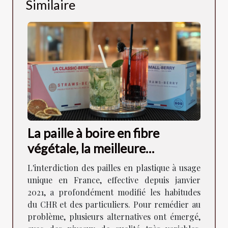
Similaire
La paille à boire en fibre
végétale, la meilleure
alternative aux pailles en
L'interdiction des pailles en plastique à usage
plastique !
unique en France, effective depuis janvier
2021, a profondément modifié les habitudes
du CHR et des particuliers. Pour remédier au
problème, plusieurs alternatives ont émergé,