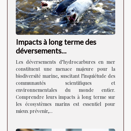
Impacts à long terme des
déversements
d'hydrocarbures sur la
Les déversements d’hydrocarbures en mer
biodiversité marine ?
constituent une menace majeure pour la
biodiversité marine, suscitant l’inquiétude des
communautés scientifiques et
environnementales du monde entier.
Comprendre leurs impacts à long terme sur
les écosystèmes marins est essentiel pour
mieux prévenir,...