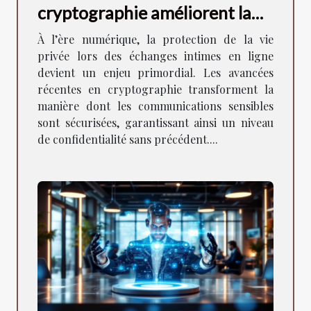
cryptographie améliorent la
sécurité des échanges intimes
À l’ère numérique, la protection de la vie
?
privée lors des échanges intimes en ligne
devient un enjeu primordial. Les avancées
récentes en cryptographie transforment la
manière dont les communications sensibles
sont sécurisées, garantissant ainsi un niveau
de confidentialité sans précédent....