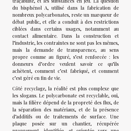
traçabilité, et les substances en jeu. La question
du bisphénol A, utilisé dans la fabrication de
nombreux polycarbonates, reste un marqueur de
débat public, et elle a conduit à des restrictions
ciblées dans certains usages, notamment au
contact alimentaire. Dans la construction et
l’industrie, les contraintes ne sont pas les mêmes,
mais la demande de transparence, au sens
propre comme au figuré, s’est renforcée : les
donneurs d’ordre veulent savoir ce qu’ils
achètent, comment c’est fabriqué, et comment
c’est géré en fin de vie.
Côté recyclage, la réalité est plus complexe que
les slogans. Le polycarbonate est recyclable, oui,
mais la filière dépend de la propreté des flux, de
la séparation des matériaux, et de la présence
d’additifs ou de traitements de surface. Une
plaque posée sur un chantier, récupérée
proprement, identifiée, et orientée vers une