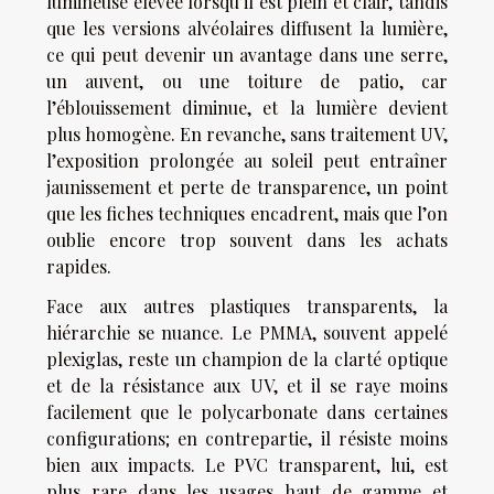
lumineuse élevée lorsqu’il est plein et clair, tandis
que les versions alvéolaires diffusent la lumière,
ce qui peut devenir un avantage dans une serre,
un auvent, ou une toiture de patio, car
l’éblouissement diminue, et la lumière devient
plus homogène. En revanche, sans traitement UV,
l’exposition prolongée au soleil peut entraîner
jaunissement et perte de transparence, un point
que les fiches techniques encadrent, mais que l’on
oublie encore trop souvent dans les achats
rapides.
Face aux autres plastiques transparents, la
hiérarchie se nuance. Le PMMA, souvent appelé
plexiglas, reste un champion de la clarté optique
et de la résistance aux UV, et il se raye moins
facilement que le polycarbonate dans certaines
configurations; en contrepartie, il résiste moins
bien aux impacts. Le PVC transparent, lui, est
plus rare dans les usages haut de gamme et