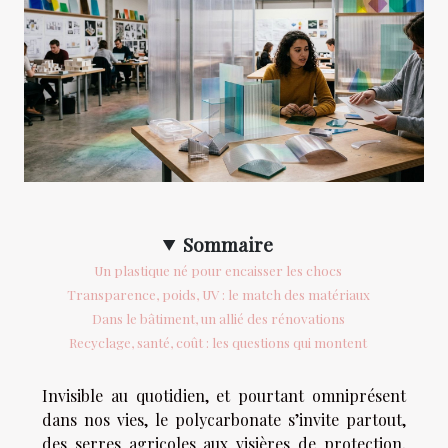
Sommaire
Un plastique né pour encaisser les chocs
Transparence, poids, UV : le match des matériaux
Dans le bâtiment, un allié des rénovations
Recyclage, santé, coût : les questions qui montent
Invisible au quotidien, et pourtant omniprésent
dans nos vies, le polycarbonate s’invite partout,
des serres agricoles aux visières de protection,