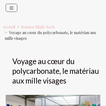
Accueil
Science/High-Tech
Voyage au cœur du polycarbonate, le matériau aux
mille visages
Voyage au cœur du
polycarbonate, le matériau
aux mille visages