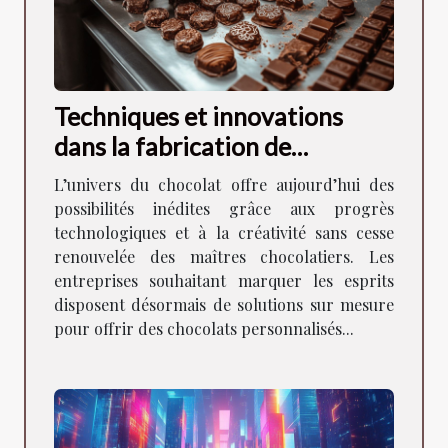
Techniques et innovations
dans la fabrication de
chocolats personnalisés pour
L’univers du chocolat offre aujourd’hui des
les sociétés
possibilités inédites grâce aux progrès
technologiques et à la créativité sans cesse
renouvelée des maîtres chocolatiers. Les
entreprises souhaitant marquer les esprits
disposent désormais de solutions sur mesure
pour offrir des chocolats personnalisés...