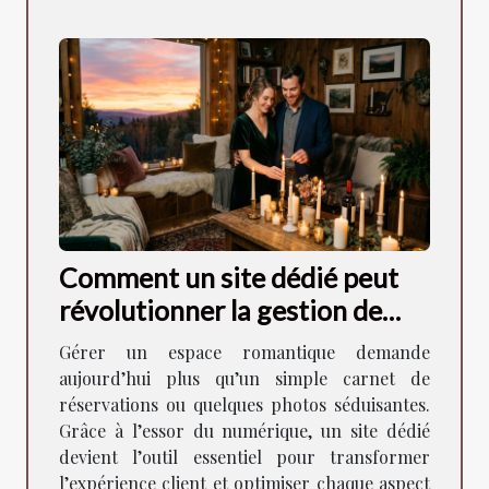
Comment un site dédié peut
révolutionner la gestion de
votre espace romantique ?
Gérer un espace romantique demande
aujourd’hui plus qu’un simple carnet de
réservations ou quelques photos séduisantes.
Grâce à l’essor du numérique, un site dédié
devient l’outil essentiel pour transformer
l’expérience client et optimiser chaque aspect