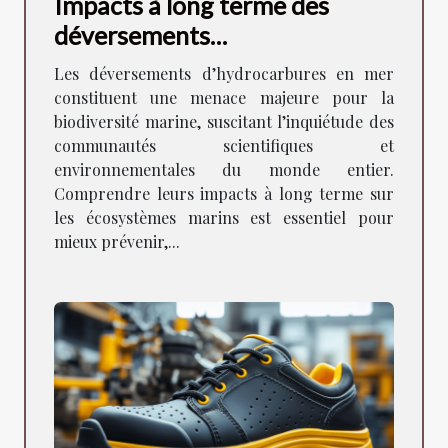
Impacts à long terme des
déversements
d'hydrocarbures sur la
Les déversements d’hydrocarbures en mer
biodiversité marine ?
constituent une menace majeure pour la
biodiversité marine, suscitant l’inquiétude des
communautés scientifiques et
environnementales du monde entier.
Comprendre leurs impacts à long terme sur
les écosystèmes marins est essentiel pour
mieux prévenir,...