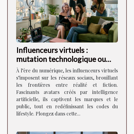
Influenceurs virtuels :
mutation technologique ou
miroir des tendances lifestyle
À l’ère du numérique, les influenceurs virtuels
?
s’imposent sur les réseaux sociaux, brouillant
les frontières entre réalité et fiction.
Fascinants avatars créés par intelligence
artificielle, ils captivent les marques et le
public, tout en redéfinissant les codes du
lifestyle. Plongez dans cette...