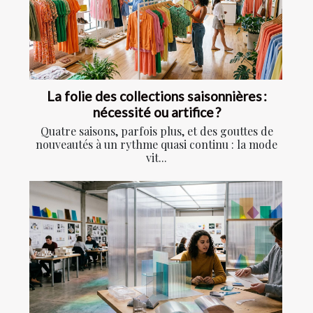
La folie des collections saisonnières :
nécessité ou artifice ?
Quatre saisons, parfois plus, et des gouttes de
nouveautés à un rythme quasi continu : la mode
vit...