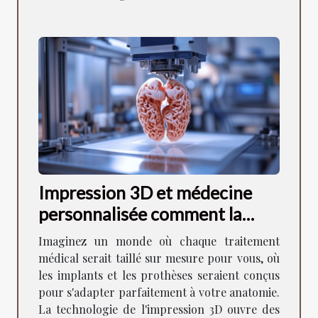
Impression 3D et médecine
personnalisée comment la
technologie révolutionne les
Imaginez un monde où chaque traitement
soins de santé
médical serait taillé sur mesure pour vous, où
les implants et les prothèses seraient conçus
pour s'adapter parfaitement à votre anatomie.
La technologie de l'impression 3D ouvre des