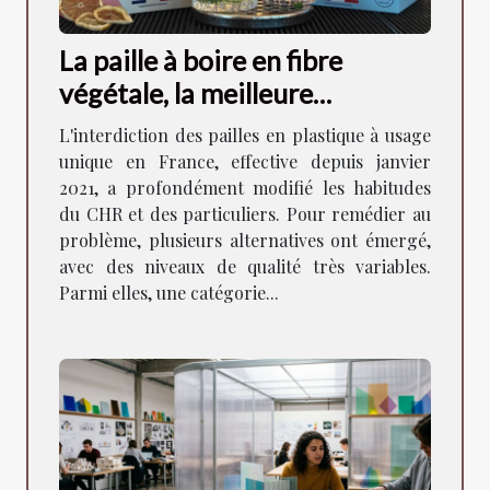
La paille à boire en fibre
végétale, la meilleure
alternative aux pailles en
L'interdiction des pailles en plastique à usage
plastique !
unique en France, effective depuis janvier
2021, a profondément modifié les habitudes
du CHR et des particuliers. Pour remédier au
problème, plusieurs alternatives ont émergé,
avec des niveaux de qualité très variables.
Parmi elles, une catégorie...