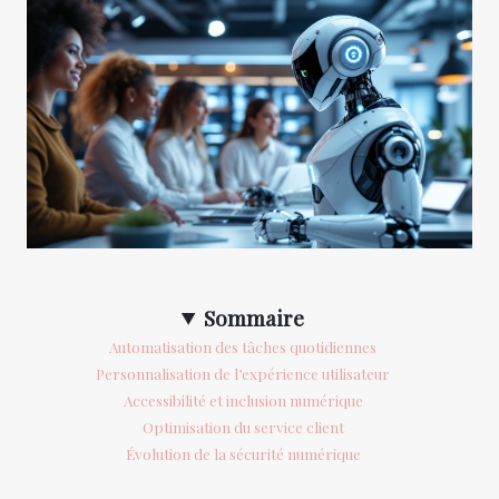
Sommaire
Automatisation des tâches quotidiennes
Personnalisation de l’expérience utilisateur
Accessibilité et inclusion numérique
Optimisation du service client
Évolution de la sécurité numérique