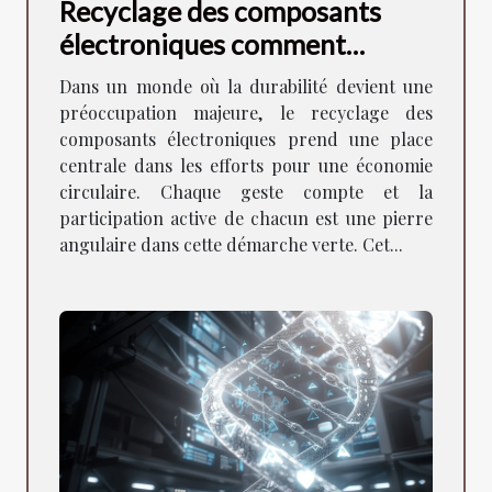
Recyclage des composants
électroniques comment
participer à l'économie
Dans un monde où la durabilité devient une
circulaire
préoccupation majeure, le recyclage des
composants électroniques prend une place
centrale dans les efforts pour une économie
circulaire. Chaque geste compte et la
participation active de chacun est une pierre
angulaire dans cette démarche verte. Cet...