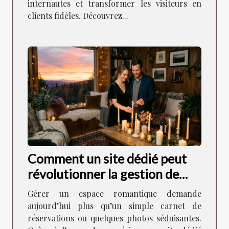
internautes et transformer les visiteurs en
clients fidèles. Découvrez...
Comment un site dédié peut
révolutionner la gestion de
votre espace romantique ?
Gérer un espace romantique demande
aujourd’hui plus qu’un simple carnet de
réservations ou quelques photos séduisantes.