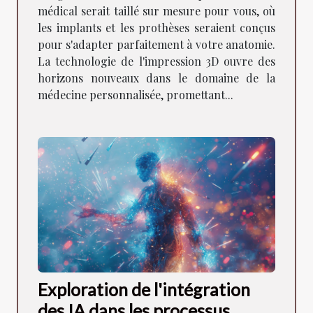
soins de santé
médical serait taillé sur mesure pour vous, où
les implants et les prothèses seraient conçus
pour s'adapter parfaitement à votre anatomie.
La technologie de l'impression 3D ouvre des
horizons nouveaux dans le domaine de la
médecine personnalisée, promettant...
Exploration de l'intégration
des IA dans les processus