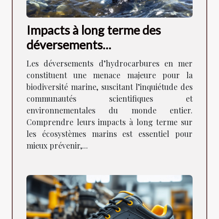
Impacts à long terme des
déversements
d'hydrocarbures sur la
Les déversements d’hydrocarbures en mer
biodiversité marine ?
constituent une menace majeure pour la
biodiversité marine, suscitant l’inquiétude des
communautés scientifiques et
environnementales du monde entier.
Comprendre leurs impacts à long terme sur
les écosystèmes marins est essentiel pour
mieux prévenir,...