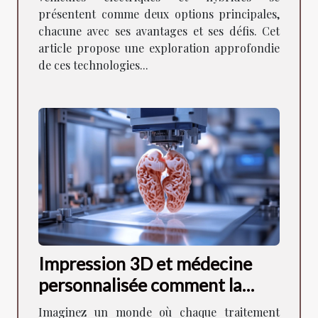
présentent comme deux options principales,
chacune avec ses avantages et ses défis. Cet
article propose une exploration approfondie
de ces technologies...
Impression 3D et médecine
personnalisée comment la
technologie révolutionne les
Imaginez un monde où chaque traitement