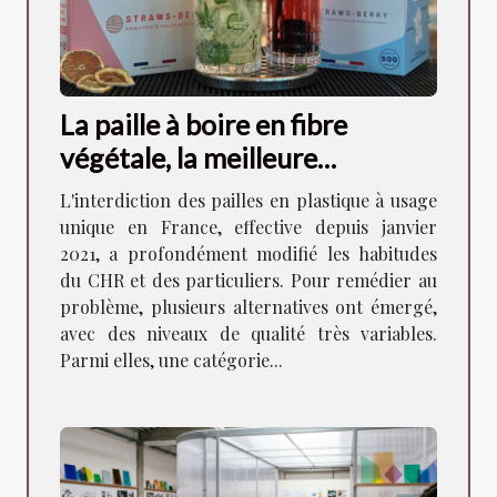
La paille à boire en fibre
végétale, la meilleure
alternative aux pailles en
L'interdiction des pailles en plastique à usage
plastique !
unique en France, effective depuis janvier
2021, a profondément modifié les habitudes
du CHR et des particuliers. Pour remédier au
problème, plusieurs alternatives ont émergé,
avec des niveaux de qualité très variables.
Parmi elles, une catégorie...