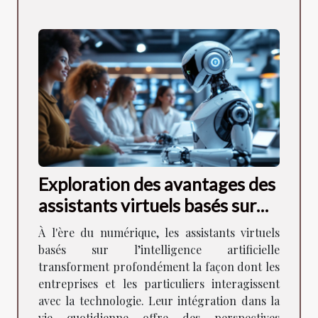
Exploration des avantages des
assistants virtuels basés sur
l'intelligence artificielle
À l'ère du numérique, les assistants virtuels
basés sur l’intelligence artificielle
transforment profondément la façon dont les
entreprises et les particuliers interagissent
avec la technologie. Leur intégration dans la
vie quotidienne offre des perspectives