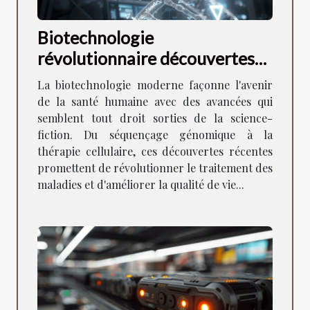
Biotechnologie
révolutionnaire découvertes
récentes et leur impact sur la
La biotechnologie moderne façonne l'avenir
santé humaine
de la santé humaine avec des avancées qui
semblent tout droit sorties de la science-
fiction. Du séquençage génomique à la
thérapie cellulaire, ces découvertes récentes
promettent de révolutionner le traitement des
maladies et d'améliorer la qualité de vie...