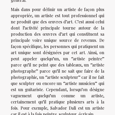
général.
Mais dans pour définir un artiste de façon plus
appropriée, un artiste est tout professionnel qui
ne produit que des œuvres d’art. C’est aussi celui
dont l’activité principale tourne autour de la
production des œuvres d’art qui constituent sa
principale voire unique source de revenus. De
façon spécifique, les personnes qui pratiquent un
art unique sont désignées par cet art. Ainsi, on
peut appeler quelqu’un, un ‘’artiste peintre’’
parce qu’il ne peint que des tableaux, un ‘’artiste
photographe’’ parce qu’il ne sait que faire de la
photographie, un ‘’artiste sculpteur’’ car il ne fait
que sculpter ou encore un ‘’artiste musicien’’ qui
est un guitariste. Cependant, lorsqu’on désigne
vaguement quelqu’un comme un artiste,
certainement qu’il pratique plusieurs arts à la
fois. Pour exemple, Salvador Dali est un artiste
car il est à la fois peintre, sculpteur, écrivain…