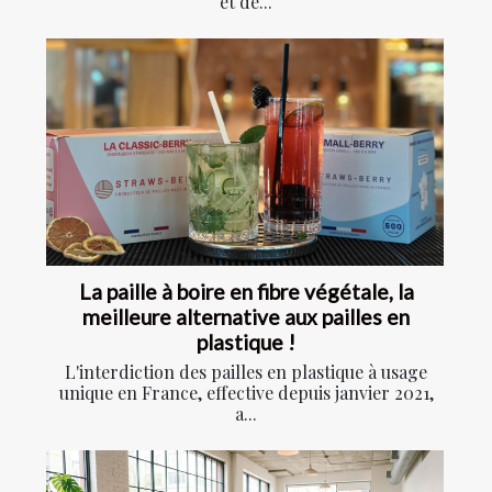
et de...
La paille à boire en fibre végétale, la
meilleure alternative aux pailles en
plastique !
L'interdiction des pailles en plastique à usage
unique en France, effective depuis janvier 2021,
a...