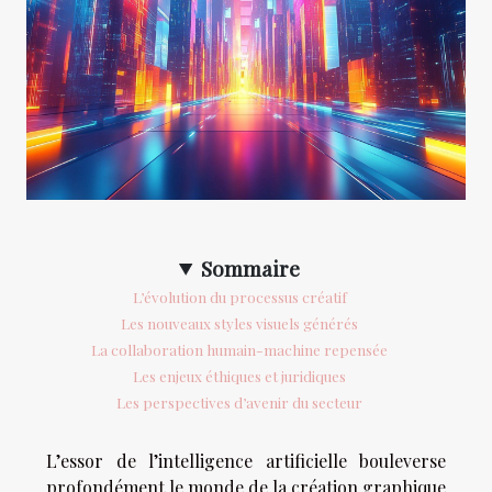
Sommaire
L’évolution du processus créatif
Les nouveaux styles visuels générés
La collaboration humain-machine repensée
Les enjeux éthiques et juridiques
Les perspectives d’avenir du secteur
L’essor de l’intelligence artificielle bouleverse
profondément le monde de la création graphique