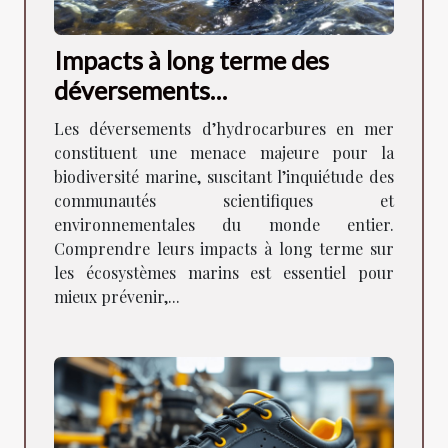
Impacts à long terme des
déversements
d'hydrocarbures sur la
Les déversements d’hydrocarbures en mer
biodiversité marine ?
constituent une menace majeure pour la
biodiversité marine, suscitant l’inquiétude des
communautés scientifiques et
environnementales du monde entier.
Comprendre leurs impacts à long terme sur
les écosystèmes marins est essentiel pour
mieux prévenir,...