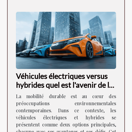
Véhicules électriques versus
hybrides quel est l'avenir de la
mobilité durable
La mobilité durable est au cœur des
préoccupations environnementales
contemporaines. Dans ce contexte, les
véhicules électriques et hybrides se
présentent comme deux options principales,
chacune avec ses avantages et ses défis. Cet