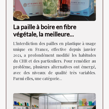
La paille à boire en fibre
végétale, la meilleure
alternative aux pailles en
L'interdiction des pailles en plastique à usage
plastique !
unique en France, effective depuis janvier
2021, a profondément modifié les habitudes
du CHR et des particuliers. Pour remédier au
problème, plusieurs alternatives ont émergé,
avec des niveaux de qualité très variables.
Parmi elles, une catégorie...