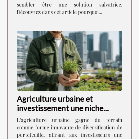
sembler être une solution salvatrice.
Découvrez dans cet article pourquoi...
Agriculture urbaine et
investissement une niche
prometteuse pour diversifier
L'agriculture urbaine gagne du terrain
son portefeuille
comme forme innovante de diversification de
portefeuille, offrant aux investisseurs une