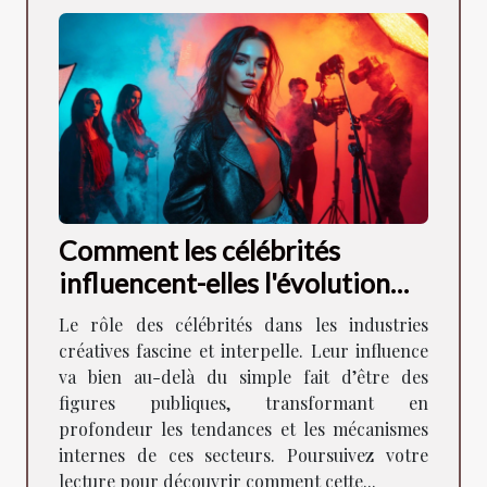
Comment les célébrités
influencent-elles l'évolution
des industries créatives ?
Le rôle des célébrités dans les industries
créatives fascine et interpelle. Leur influence
va bien au-delà du simple fait d’être des
figures publiques, transformant en
profondeur les tendances et les mécanismes
internes de ces secteurs. Poursuivez votre
lecture pour découvrir comment cette...