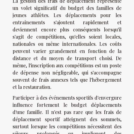
La gestion des frais de déplacement représente
un volet significatif du budget des familles de
jeunes athlètes. Les déplacements pour les
entraînements s'ajoutent rapidement et
deviennent encore plus conséquents lorsqu'il
s'agit de compétitions, qu'elles soient locales,
nationales ou même internationales. Les coûts
peuvent varier grandement en fonction de la
distance et du moyen de transport choisi. De
même, l'inscription aux compétitions est un poste
de dépense non négligeable, qui s'accompagne
souvent de frais annexes tels que l'hébergement
et la restauration.
Participer à des événements sportifs d'envergure
influence fortement le budget déplacements
d'une famille. Il n'est pas rare que les frais de
déplacement sportif atteignent des sommets,
surtout lorsque les compétitions nécessitent des
séjours prolongés ou impliquent des