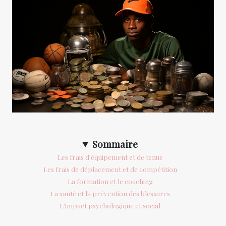
Sommaire
Les frais d'équipement et de tenue
Les frais de déplacement et de compétition
La formation et le coaching
La santé et la prévention des blessures
L'impact psychologique et social