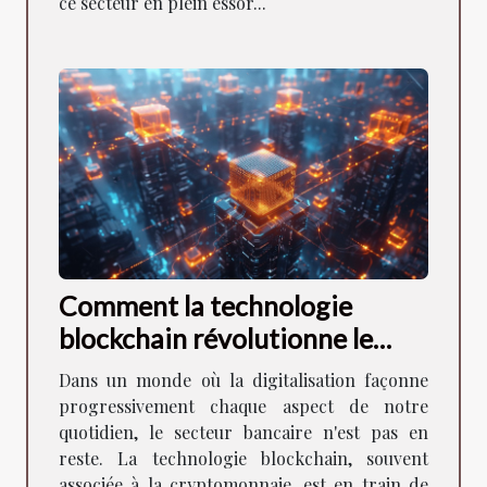
ce secteur en plein essor...
Comment la technologie
blockchain révolutionne le
secteur bancaire
Dans un monde où la digitalisation façonne
progressivement chaque aspect de notre
quotidien, le secteur bancaire n'est pas en
reste. La technologie blockchain, souvent
associée à la cryptomonnaie, est en train de