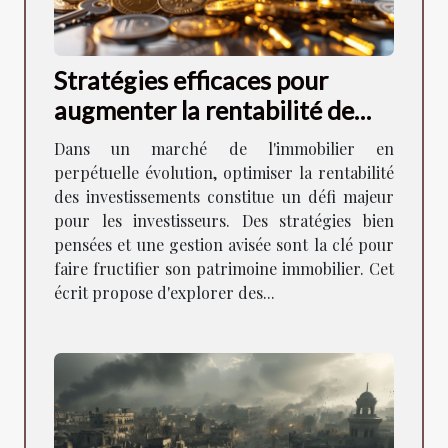
Stratégies efficaces pour
augmenter la rentabilité de
vos investissements
Dans un marché de l'immobilier en
immobiliers
perpétuelle évolution, optimiser la rentabilité
des investissements constitue un défi majeur
pour les investisseurs. Des stratégies bien
pensées et une gestion avisée sont la clé pour
faire fructifier son patrimoine immobilier. Cet
écrit propose d'explorer des...