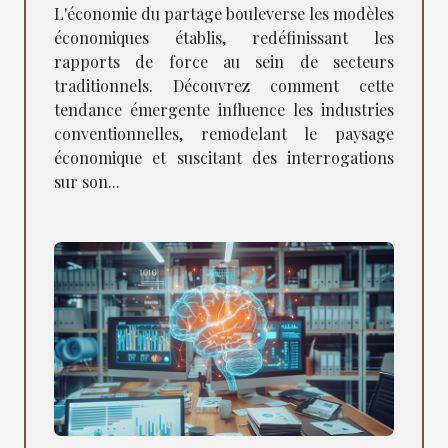
traditionnelles Nouvelles
L'économie du partage bouleverse les modèles
tendances et perspectives
économiques établis, redéfinissant les
rapports de force au sein de secteurs
traditionnels. Découvrez comment cette
tendance émergente influence les industries
conventionnelles, remodelant le paysage
économique et suscitant des interrogations
sur son...