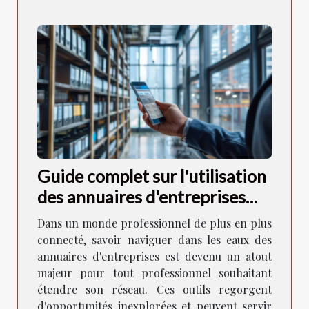
Guide complet sur l'utilisation
des annuaires d'entreprises
pour booster votre réseau
Dans un monde professionnel de plus en plus
professionnel
connecté, savoir naviguer dans les eaux des
annuaires d'entreprises est devenu un atout
majeur pour tout professionnel souhaitant
étendre son réseau. Ces outils regorgent
d'opportunités inexplorées et peuvent servir