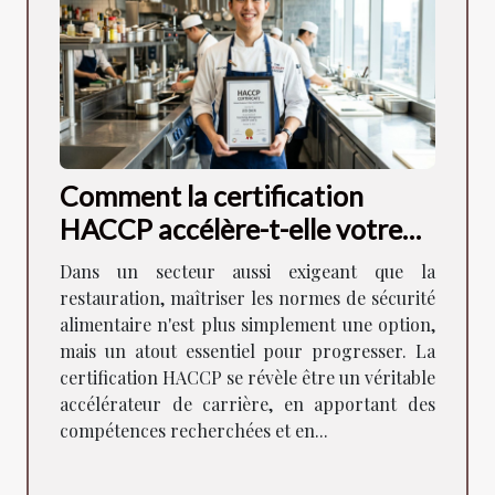
Comment la certification
HACCP accélère-t-elle votre
carrière en restauration ?
Dans un secteur aussi exigeant que la
restauration, maîtriser les normes de sécurité
alimentaire n'est plus simplement une option,
mais un atout essentiel pour progresser. La
certification HACCP se révèle être un véritable
accélérateur de carrière, en apportant des
compétences recherchées et en...