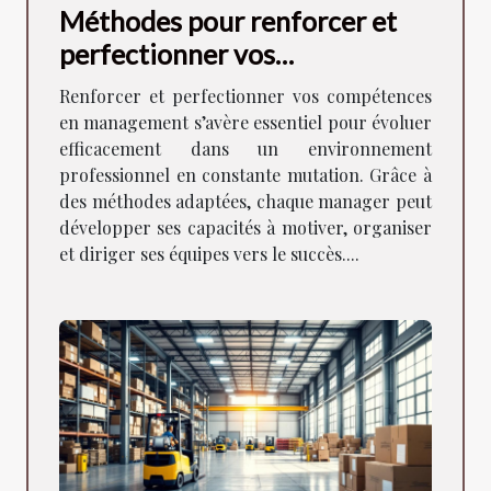
Méthodes pour renforcer et
perfectionner vos
compétences en management
Renforcer et perfectionner vos compétences
en management s’avère essentiel pour évoluer
efficacement dans un environnement
professionnel en constante mutation. Grâce à
des méthodes adaptées, chaque manager peut
développer ses capacités à motiver, organiser
et diriger ses équipes vers le succès....