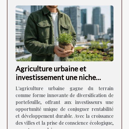
Agriculture urbaine et
investissement une niche
prometteuse pour diversifier
L'agriculture urbaine gagne du terrain
son portefeuille
comme forme innovante de diversification de
portefeuille, offrant aux investisseurs une
opportunité unique de conjuguer rentabilité
et développement durable. Avec la croissance
des villes et la prise de conscience écologique,