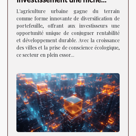
prometteuse pour diversifier
L'agriculture urbaine gagne du terrain
son portefeuille
comme forme innovante de diversification de
portefeuille, offrant aux investisseurs une
opportunité unique de conjuguer rentabilité
et développement durable. Avec la croissance
des villes et la prise de conscience écologique,
ce secteur en plein essor...