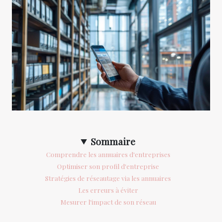
Sommaire
Comprendre les annuaires d'entreprises
Optimiser son profil d'entreprise
Stratégies de réseautage via les annuaires
Les erreurs à éviter
Mesurer l'impact de son réseau