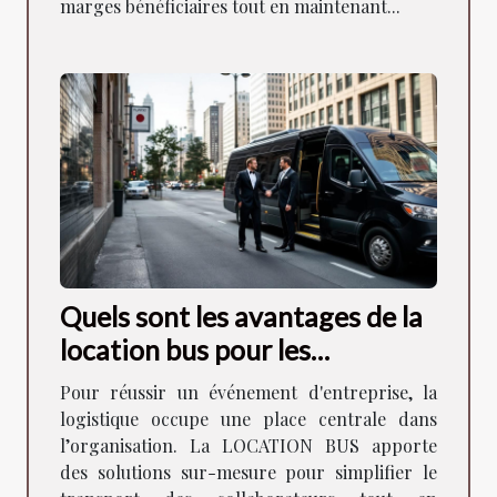
marges bénéficiaires tout en maintenant...
Quels sont les avantages de la
location bus pour les
événements d'entreprise ?
Pour réussir un événement d'entreprise, la
logistique occupe une place centrale dans
l’organisation. La LOCATION BUS apporte
des solutions sur-mesure pour simplifier le