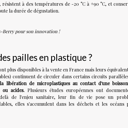
C, résistent à des températures de -20 °C à +90 °C, et conse
oute la durée de dégustation.
s-Berry pour son innovation !
es pailles en plastique ?
ont plus disponibles à la vente en France mais leurs équivalen
bles) continuent de circuler dans certains circuits parallèle
a libération de microplastiques au contact d'une boisson
 ou acides.
Plusieurs études européennes ont document
elà de l'enjeu sanitaire, leur fin de vie pose un prob
bles, elles s'accumulent dans les déchets et les océans 