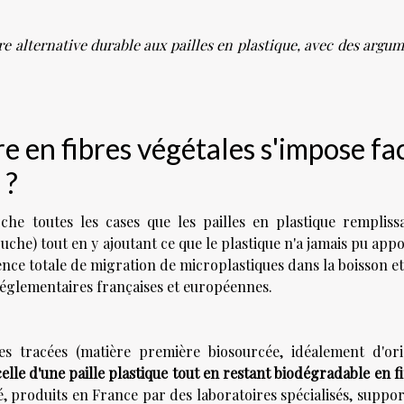
e alternative durable aux pailles en plastique, avec des argu
re en fibres végétales s'impose fa
 ?
che toutes les cases que les pailles en plastique rempliss
bouche) tout en y ajoutant ce que le plastique n'a jamais pu app
ence totale de migration de microplastiques dans la boisson e
 réglementaires françaises et européennes.
es tracées (matière première biosourcée, idéalement d'ori
elle d'une paille plastique tout en restant biodégradable en f
 produits en France par des laboratoires spécialisés, suppo