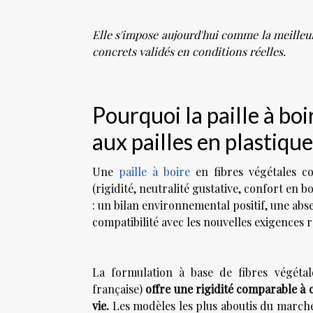
Elle s'impose aujourd'hui comme la meilleur
concrets validés en conditions réelles.
Pourquoi la paille à boi
aux pailles en plastique
Une
paille à boire
en fibres végétales co
(rigidité, neutralité gustative, confort en 
: un bilan environnemental positif, une abs
compatibilité avec les nouvelles exigences
La formulation à base de fibres végétal
française)
offre une rigidité comparable à c
vie.
Les modèles les plus aboutis du marché,