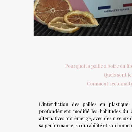
Pourquoi la paille à boire en fi
Quels sont le
Comment reconnaître 
L'interdiction des pailles en plastiqu
profondément modifié les habitudes du C
alternatives ont émergé, avec des niveaux de
sa performance, sa durabilité et son innocui