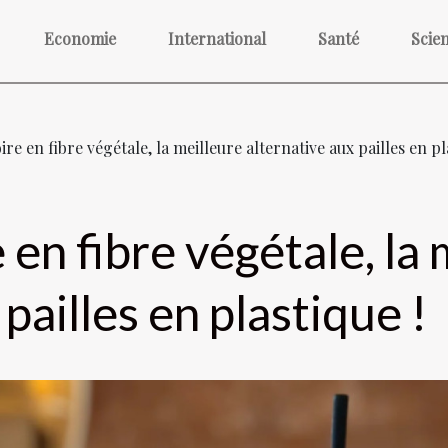
Economie
International
Santé
Scie
oire en fibre végétale, la meilleure alternative aux pailles en pl
e en fibre végétale, la
pailles en plastique !