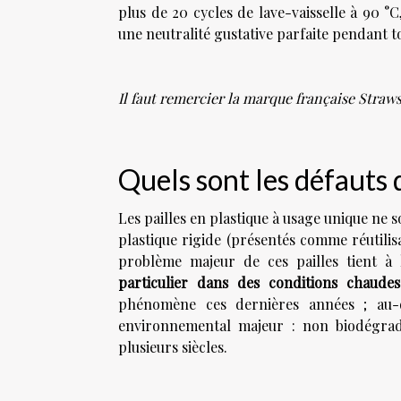
plus de 20 cycles de lave-vaisselle à 90 °
une neutralité gustative parfaite pendant t
Il faut remercier la marque française Straw
Quels sont les défauts d
Les pailles en plastique à usage unique ne s
plastique rigide (présentés comme réutilisa
problème majeur de ces pailles tient à
l
particulier dans des conditions chaudes
phénomène ces dernières années ; au-d
environnemental majeur : non biodégrada
plusieurs siècles.