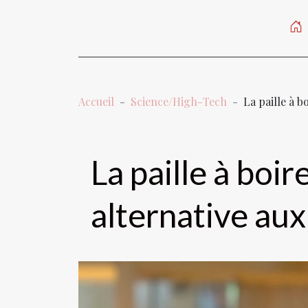
Accueil
Science/High-Tech
La paille à b
La paille à boir
alternative aux 