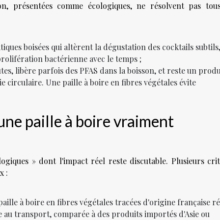
n, présentées comme écologiques, ne résolvent pas tous
tiques boisées qui altèrent la dégustation des cocktails subtils,
prolifération bactérienne avec le temps ;
utes, libère parfois des PFAS dans la boisson, et reste un produ
e circulaire. Une paille à boire en fibres végétales évite
e paille à boire vraiment
giques » dont l'impact réel reste discutable. Plusieurs cri
x :
paille à boire en fibres végétales tracées d'origine française r
e au transport, comparée à des produits importés d'Asie ou