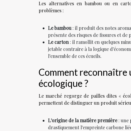
Les alternatives en bambou ou en carto
problèmes :
Le bambou
: il produit des notes aroma
présente des risques de fissures et de 
Le carton
: il ramollit en quelques min
jetable contraire à la logique d'économi
l'ensemble de ces écueils.
Comment reconnaître un
écologique ?
Le marché regorge de pailles dites « écolo
permettent de distinguer un produit sérieu
L'origine de la matière première
: une 
drastiquement l'empreinte carbone lié