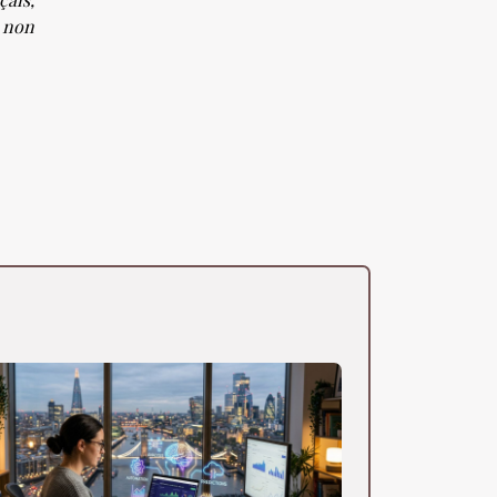
s non