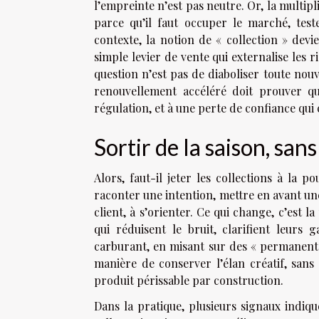
l’empreinte n’est pas neutre. Or, la multi
parce qu’il faut occuper le marché, test
contexte, la notion de « collection » dev
simple levier de vente qui externalise les 
question n’est pas de diaboliser toute nou
renouvellement accéléré doit prouver qu’i
régulation, et à une perte de confiance qu
Sortir de la saison, sans
Alors, faut-il jeter les collections à la p
raconter une intention, mettre en avant une 
client, à s’orienter. Ce qui change, c’est 
qui réduisent le bruit, clarifient leur
carburant, en misant sur des « permanents 
manière de conserver l’élan créatif, san
produit périssable par construction.
Dans la pratique, plusieurs signaux indiqu