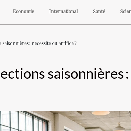
Economie
International
Santé
Scie
 saisonnières : nécessité ou artifice ?
llections saisonnières 