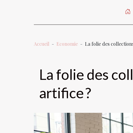
Accueil
Economie
La folie des collections
La folie des co
artifice ?