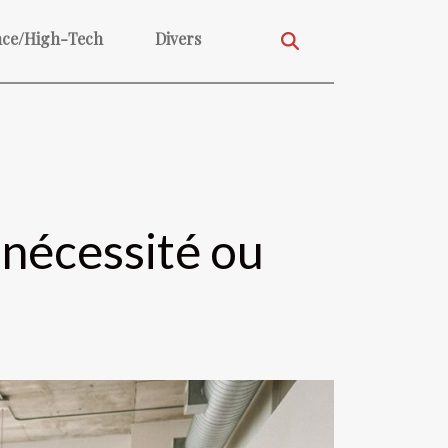
nce/High-Tech
Divers
: nécessité ou