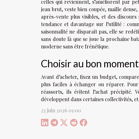
celles qui reviennent, s’améliorent par pe
jean brut, veste bien coupée, maille dense,
après-vente plus visibles, et des discours
tendance et davantage sur l’utilité : co
saisonnalité ne disparaît pas, elle se redéf
sans doute là que se joue la prochaine bata
moderne sans être frénétique.
Choisir au bon moment,
Avant d’acheter, fixez un budget, comparez
plus faciles à échanger ou réparer. Pour 
réassorts, ils évitent l’achat précipité. 
développent dans certaines collectivités, et 
23 juin 2026 01:00