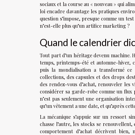
sociaux et la course au « nouveau » qui alim
loi encadre davantage les pratiques envir
question s’impose, presque comme un test de
n’est-elle plus qu’un artifice marketing ?
Quand le calendrier di
Tout part d’un héritage devenu machine. Hi
temps, printemps-été et automne-hiver, cal
puis la mondialisation a transformé ce
collections, des capsules et des drops dest
des rendez-vous d’achat, renouveler les v
considérer sa garde-robe comme un flux pl
n’est pas seulement une organisation intern
qu’un vêtement a une date, et qu’après cette
La mécanique s’appuie sur un ressort simp
chasse l’autre, les stocks se renouvellent,
comportement d’achat décrivent bien, 