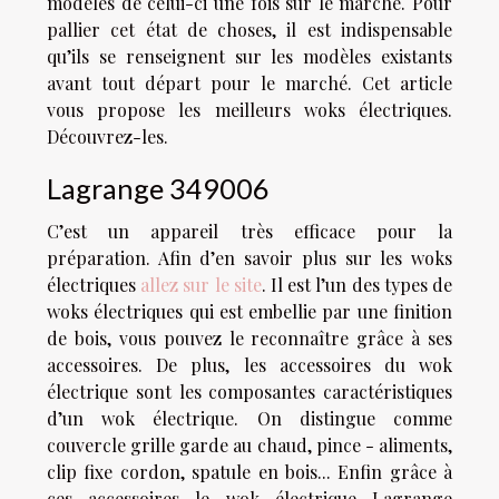
modèles de celui-ci une fois sur le marché. Pour
pallier cet état de choses, il est indispensable
qu’ils se renseignent sur les modèles existants
avant tout départ pour le marché. Cet article
vous propose les meilleurs woks électriques.
Découvrez-les.
Lagrange 349006
C’est un appareil très efficace pour la
préparation. Afin d’en savoir plus sur les woks
électriques
allez sur le site
. Il est l’un des types de
woks électriques qui est embellie par une finition
de bois, vous pouvez le reconnaître grâce à ses
accessoires. De plus, les accessoires du wok
électrique sont les composantes caractéristiques
d’un wok électrique. On distingue comme
couvercle grille garde au chaud, pince - aliments,
clip fixe cordon, spatule en bois... Enfin grâce à
ces accessoires le wok électrique Lagrange