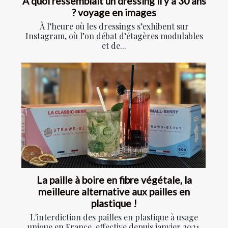
À quoi ressemblait un dressing il y a 30 ans
? voyage en images
À l’heure où les dressings s’exhibent sur
Instagram, où l’on débat d’étagères modulables
et de...
La paille à boire en fibre végétale, la
meilleure alternative aux pailles en
plastique !
L'interdiction des pailles en plastique à usage
unique en France, effective depuis janvier 2021,