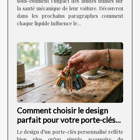
sous-estiment l’impact des fluides utilisés sur
la santé mécanique de leur voiture. Découvrez
dans les prochains paragraphes comment
chaque liquide influence le...
Comment choisir le design
parfait pour votre porte-clés
personnalisé ?
Le design d’un porte-clés personnalisé reflète
bien plus qu’un simple accessoire du