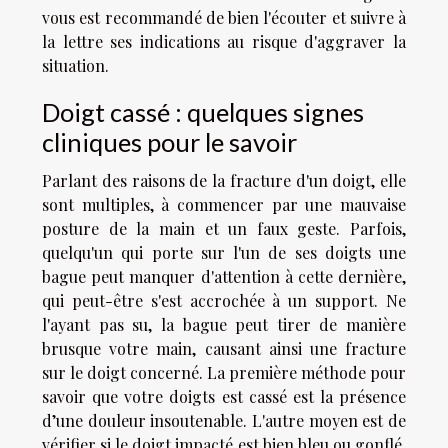
vous est recommandé de bien l'écouter et suivre à
la lettre ses indications au risque d'aggraver la
situation.
Doigt cassé : quelques signes
cliniques pour le savoir
Parlant des raisons de la fracture d'un doigt, elle
sont multiples, à commencer par une mauvaise
posture de la main et un faux geste. Parfois,
quelqu'un qui porte sur l'un de ses doigts une
bague peut manquer d'attention à cette dernière,
qui peut-être s'est accrochée à un support. Ne
l'ayant pas su, la bague peut tirer de manière
brusque votre main, causant ainsi une fracture
sur le doigt concerné. La première méthode pour
savoir que votre doigts est cassé est la présence
d’une douleur insoutenable. L'autre moyen est de
vérifier si le doigt impacté est bien bleu ou gonflé,