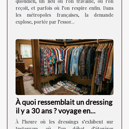
quotidien, un lieu où l’on travaille, où l’on
reçoit, et parfois où l’on respire enfin. Dans
les métropoles françaises, la demande
explose, portée par l’essor...
À quoi ressemblait un dressing
il y a 30 ans ? voyage en
images
À l’heure où les dressings s’exhibent sur
Instagram, où l’on débat d’étagères