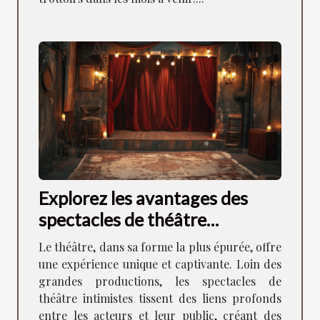
Explorez les avantages des
spectacles de théâtre
intimistes pour la
Le théâtre, dans sa forme la plus épurée, offre
communauté locale
une expérience unique et captivante. Loin des
grandes productions, les spectacles de
théâtre intimistes tissent des liens profonds
entre les acteurs et leur public, créant des