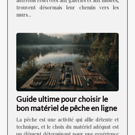
autrefois réservées aux galeries et aux musées,
trouvent désormais leur chemin vers les
murs...
Guide ultime pour choisir le
bon matériel de pêche en ligne
La pêche est une activité qui allie détente et
technique, et le choix du matériel adéquat est
un élément déterminant pour une expérience