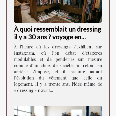
À quoi ressemblait un dressing
il y a 30 ans ? voyage en
images
À l’heure où les dressings s’exhibent sur
Instagram, où l’on débat d’étagères
modulables et de penderies sur mesure
comme d’un choix de société, un retour en
arrière s’impose, et il raconte autant
l’évolution du vêtement que celle du
logement. Il y a trente ans, l’idée même de
« dressing » n’avait...