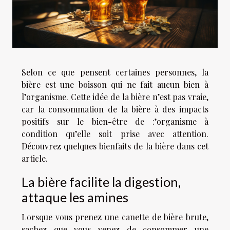
Selon ce que pensent certaines personnes, la
bière est une boisson qui ne fait aucun bien à
l’organisme. Cette idée de la bière n’est pas vraie,
car la consommation de la bière à des impacts
positifs sur le bien-être de :’organisme à
condition qu’elle soit prise avec attention.
Découvrez quelques bienfaits de la bière dans cet
article.
La bière facilite la digestion,
attaque les amines
Lorsque vous prenez une canette de bière brute,
sachez que vous venez de consommer une