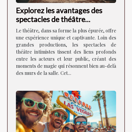
Explorez les avantages des
spectacles de théâtre
intimistes pour la
Le théâtre, dans sa forme la plus épurée, offre
communauté locale
une expérience unique et captivante. Loin des
grandes productions, les spectacles de
théâtre intimistes tissent des liens profonds
entre les acteurs et leur public, créant des
moments de magie qui résonnent bien au-delà
des murs de la salle. Cet...