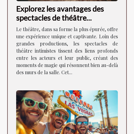
Explorez les avantages des
spectacles de théâtre
intimistes pour la
Le théâtre, dans sa forme la plus épurée, offre
communauté locale
une expérience unique et captivante. Loin des
grandes productions, les spectacles de
théâtre intimistes tissent des liens profonds
entre les acteurs et leur public, créant des
moments de magie qui résonnent bien au-delà
des murs de la salle. Cet...