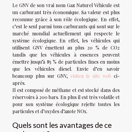
Le GNV de son vrai nom Gaz Naturel Véhicule est
un carburant très économique. Sa valeur est plus
reconnue grâce à son rôle écologique. En effet,
c’est le seul parmi tous carburants qui sont sur le
marché mondial actuellement qui respecte le
système écologique. En effet, les véhicules qui
utilisent GNV émettent au plus 20 % de CO2
tandis que les véhicules à essences peuvent
émettre jusqu’à 85 % de particules fines en moins
que les véhicules diesel. Envie d’en savoir
beaucoup plus sur GNV,
visitez le site web
ci-
après.
Il est composé de méthane et est stocké dans des
réservoirs à 200 bars. En plus il est très volatile et
pour son système écologique rejette toutes les
particules et d’oxydes d’azote NOx.
Quels sont les avantages de ce