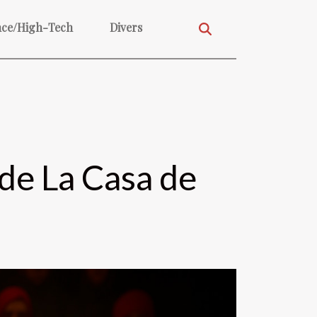
nce/High-Tech
Divers
 de La Casa de