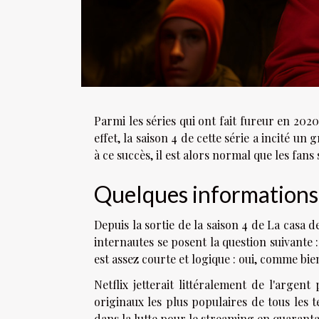
Parmi les séries qui ont fait fureur en 2020
effet, la saison 4 de cette série a incité 
à ce succès, il est alors normal que les fans
Quelques informations 
Depuis la sortie de la saison 4 de La casa de
internautes se posent la question suivante 
est assez courte et logique : oui, comme bi
Netflix jetterait littéralement de l'argen
originaux les plus populaires de tous les
dans la lutte pour le streaming en quaranta