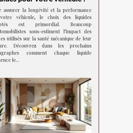
r assurer la longévité et la performance
votre véhicule, le choix des liquides
aptés est primordial. Beaucoup
utomobilistes sous-estiment l’impact des
des utilisés sur la santé mécanique de leur
ture. Découvrez dans les prochains
agraphes comment chaque liquide
uence le...