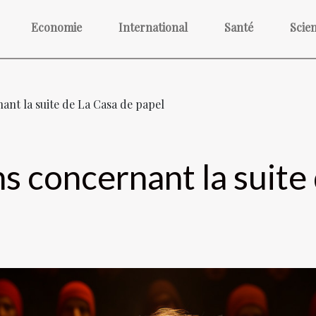
Economie
International
Santé
Scie
ant la suite de La Casa de papel
s concernant la suite