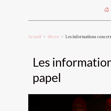
Accueil
Divers
Les informations concern
Les information
papel