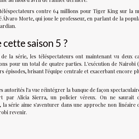
 téléspectateurs contre 64 millions pour Tiger King sur la
ré Álvaro Morte, qui joue le professeur, en parlant de la popul
ardian.
 cette saison 5 ?
de la série, les téléspectateurs ont maintenant vu deux ca
sons pour un total de quatre parties. L'exécution de Nairobi 
s épisodes, brisant l'équipe centrale et exacerbant encore pl
s autorités l'a vue réintégrer la banque de façon spectaculair
rt par Alicia Sierra, un policier véreux. On ne saurait 
 la série aime s'aventurer dans une approche non linéaire 
obi revenir.