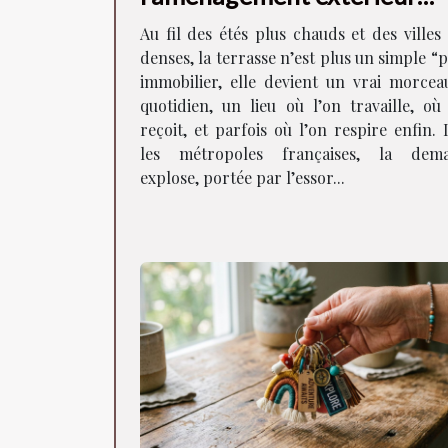
façonne la vie en ville
Au fil des étés plus chauds et des villes
denses, la terrasse n’est plus un simple “
immobilier, elle devient un vrai morcea
quotidien, un lieu où l’on travaille, où
reçoit, et parfois où l’on respire enfin.
les métropoles françaises, la dem
explose, portée par l’essor...