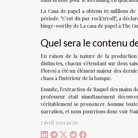
La Casa de papel a obtenu 65 millions de
période. "C'est du pur rock'n'roll", a décla
binge-worthy de La casa de papel à The Gu
Quel sera le contenu de
En raison de la nature de la production 
distinctes, chacun s'étendant sur deux sai
Flores) a été un élément majeur des dernier
chaos à l'intérieur de la banque.
Ensuite, l'extraction de Raquel des mains de
professeur était simultanément découve
véritablement se prononcer. Somme toute,
narration, et nous pourrions donc voir Nair
7 avril 2021 19:20