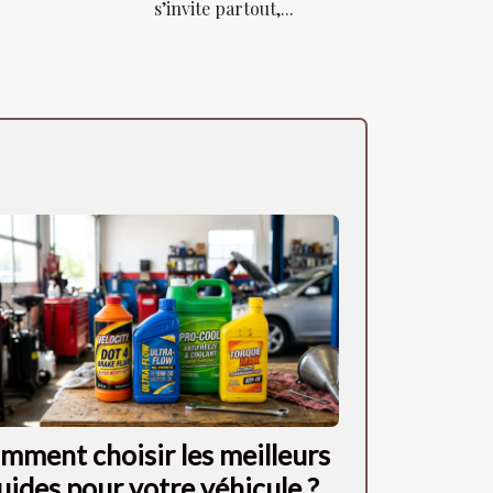
s’invite partout,...
mment choisir les meilleurs
quides pour votre véhicule ?