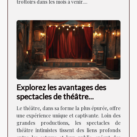
trottoirs dans les mois à venir....
Explorez les avantages des
spectacles de théâtre
intimistes pour la
Le théâtre, dans sa forme la plus épurée, offre
communauté locale
une expérience unique et captivante. Loin des
grandes productions, les spectacles de
théâtre intimistes tissent des liens profonds