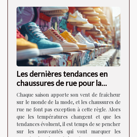
Les dernières tendances en
chaussures de rue pour la
saison à venir
Chaque saison apporte son vent de fraîcheur
sur le monde de la mode, et les chaussures de
rue ne font pas exception à cette règle. Alors
que les températures changent et que les
tendances évoluent, il est temps de se pencher
sur les nouveautés qui vont marquer les