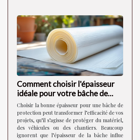
Comment choisir l'épaisseur
idéale pour votre bâche de
protection ?
Choisir la bonne épaisseur pour une bâche de
protection peut transformer l’efficacité de vos
projets, qu’il s’agisse de protéger du matériel,
des véhicules ou des chantiers. Beaucoup
ignorent que l’épaisseur de la bâche influe