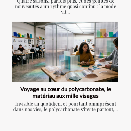
Quatre saisons, parfois plus, et des gouttes de
nouveautés à un rythme quasi continu : la mode
vit...
Voyage au cœur du polycarbonate, le
matériau aux mille visages
Invisible au quotidien, et pourtant omniprésent
dans nos vies, le polycarbonate s’invite partout,...