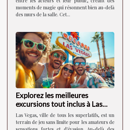
entre les acteurs et leur public, créant des
moments de magie qui résonnent bien au-delà
des murs de la salle. Cet...
Explorez les meilleures
excursions tout inclus à Las
Vegas
Las Vegas, ville de tous les superlatifs, est un
terrain de jeu sans limite pour les amateurs de
sensations fortes et d'évasion. Au-delà des