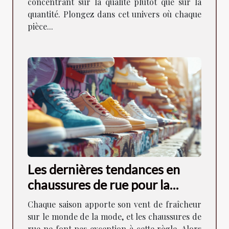
concentrant sur la qualité plutôt que sur la
quantité. Plongez dans cet univers où chaque
pièce...
Les dernières tendances en
chaussures de rue pour la
saison à venir
Chaque saison apporte son vent de fraîcheur
sur le monde de la mode, et les chaussures de
rue ne font pas exception à cette règle. Alors