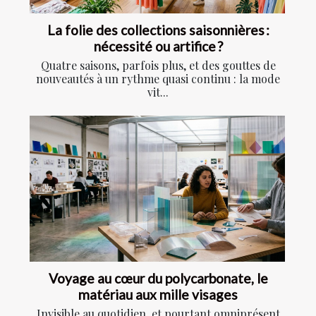
La folie des collections saisonnières :
nécessité ou artifice ?
Quatre saisons, parfois plus, et des gouttes de
nouveautés à un rythme quasi continu : la mode
vit...
Voyage au cœur du polycarbonate, le
matériau aux mille visages
Invisible au quotidien, et pourtant omniprésent