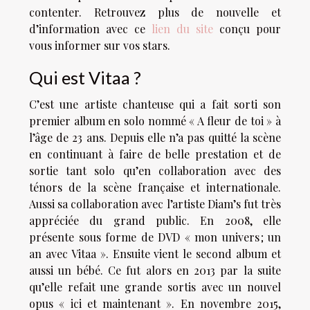
contenter. Retrouvez plus de nouvelle et
d’information avec ce
lien du site
conçu pour
vous informer sur vos stars.
Qui est Vitaa ?
C’est une artiste chanteuse qui a fait sorti son
premier album en solo nommé « A fleur de toi » à
l’âge de 23 ans. Depuis elle n’a pas quitté la scène
en continuant à faire de belle prestation et de
sortie tant solo qu’en collaboration avec des
ténors de la scène française et internationale.
Aussi sa collaboration avec l’artiste Diam’s fut très
appréciée du grand public. En 2008, elle
présente sous forme de DVD « mon univers ; un
an avec Vitaa ». Ensuite vient le second album et
aussi un bébé. Ce fut alors en 2013 par la suite
qu’elle refait une grande sortis avec un nouvel
opus « ici et maintenant ». En novembre 2015,