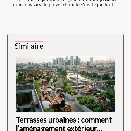
dans nos vies, le polycarbonate s’invite partout,...
Similaire
Terrasses urbaines : comment
l’aménagement extérieur