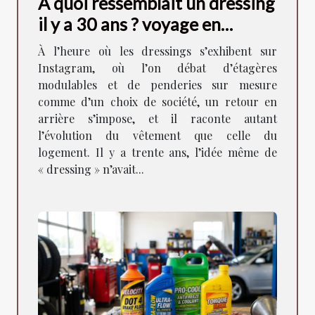
À quoi ressemblait un dressing
il y a 30 ans ? voyage en
images
À l’heure où les dressings s’exhibent sur
Instagram, où l’on débat d’étagères
modulables et de penderies sur mesure
comme d’un choix de société, un retour en
arrière s’impose, et il raconte autant
l’évolution du vêtement que celle du
logement. Il y a trente ans, l’idée même de
« dressing » n’avait...