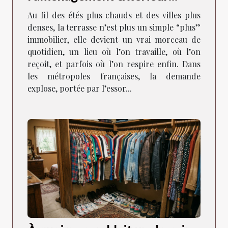
façonne la vie en ville
Au fil des étés plus chauds et des villes plus
denses, la terrasse n’est plus un simple “plus”
immobilier, elle devient un vrai morceau de
quotidien, un lieu où l’on travaille, où l’on
reçoit, et parfois où l’on respire enfin. Dans
les métropoles françaises, la demande
explose, portée par l’essor...