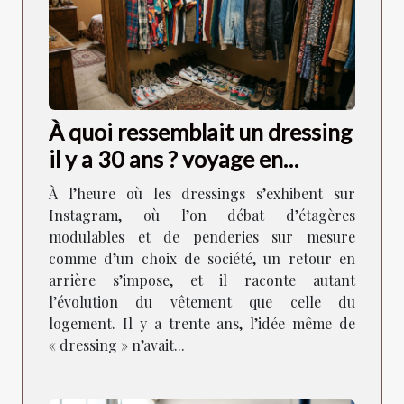
À quoi ressemblait un dressing
il y a 30 ans ? voyage en
images
À l’heure où les dressings s’exhibent sur
Instagram, où l’on débat d’étagères
modulables et de penderies sur mesure
comme d’un choix de société, un retour en
arrière s’impose, et il raconte autant
l’évolution du vêtement que celle du
logement. Il y a trente ans, l’idée même de
« dressing » n’avait...