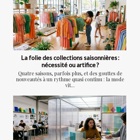
La folie des collections saisonnières :
nécessité ou artifice ?
Quatre saisons, parfois plus, et des gouttes de
nouveautés à un rythme quasi continu : la mode
vit...