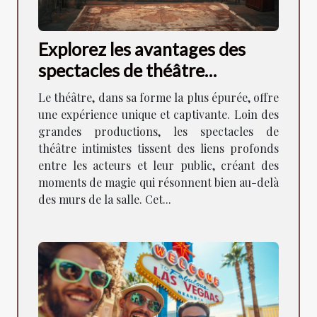
Explorez les avantages des
spectacles de théâtre
intimistes pour la
Le théâtre, dans sa forme la plus épurée, offre
communauté locale
une expérience unique et captivante. Loin des
grandes productions, les spectacles de
théâtre intimistes tissent des liens profonds
entre les acteurs et leur public, créant des
moments de magie qui résonnent bien au-delà
des murs de la salle. Cet...