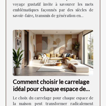
voyage gustatif invite à savourer les mets
emblématiques façonnés par des siècles de
savoir-faire, transmis de génération en...
Comment choisir le carrelage
idéal pour chaque espace de
votre maison ?
Le choix du carrelage pour chaque espace de
la maison peut transformer radicalement