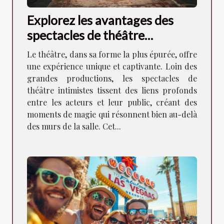
Explorez les avantages des
spectacles de théâtre
intimistes pour la
Le théâtre, dans sa forme la plus épurée, offre
communauté locale
une expérience unique et captivante. Loin des
grandes productions, les spectacles de
théâtre intimistes tissent des liens profonds
entre les acteurs et leur public, créant des
moments de magie qui résonnent bien au-delà
des murs de la salle. Cet...