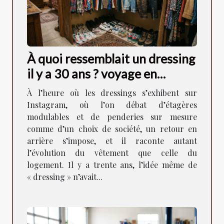
À quoi ressemblait un dressing
il y a 30 ans ? voyage en
images
À l’heure où les dressings s’exhibent sur
Instagram, où l’on débat d’étagères
modulables et de penderies sur mesure
comme d’un choix de société, un retour en
arrière s’impose, et il raconte autant
l’évolution du vêtement que celle du
logement. Il y a trente ans, l’idée même de
« dressing » n’avait...