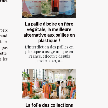
ernet
La paille à boire en fibre
végétale, la meilleure
 prix
alternative aux pailles en
grand
plastique !
ctuer
L'interdiction des pailles en
s pas
plastique à usage unique en
ette.
France, effective depuis
r les
janvier 2021, a...
La folie des collections