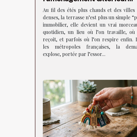
façonne la vie en ville
Au fil des étés plus chauds et des villes
denses, la terrasse n’est plus un simple “
immobilier, elle devient un vrai morcea
quotidien, un lieu où l’on travaille, où
reçoit, et parfois où l’on respire enfin.
les métropoles françaises, la dem
explose, portée par l’essor...