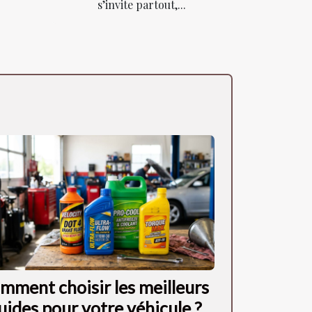
s’invite partout,...
mment choisir les meilleurs
quides pour votre véhicule ?