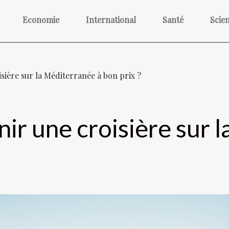
Economie
International
Santé
Scie
ière sur la Méditerranée à bon prix ?
r une croisière sur l