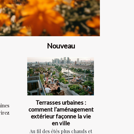
Nouveau
Terrasses urbaines :
aines
comment l’aménagement
rirez
extérieur façonne la vie
en ville
Au fil des étés plus chauds et