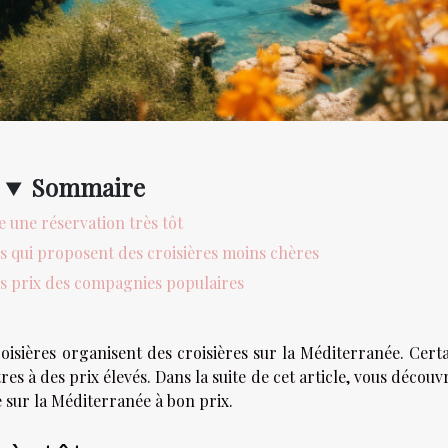
Sommaire
e une réservation très tôt
 qui proposent des croisières moins chères
s prix des compagnies populaires
isières organisent des croisières sur la Méditerranée. Cert
res à des prix élevés. Dans la suite de cet article, vous découv
 sur la Méditerranée à bon prix.