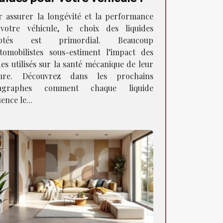
r assurer la longévité et la performance
votre véhicule, le choix des liquides
aptés est primordial. Beaucoup
utomobilistes sous-estiment l’impact des
des utilisés sur la santé mécanique de leur
ture. Découvrez dans les prochains
agraphes comment chaque liquide
uence le...