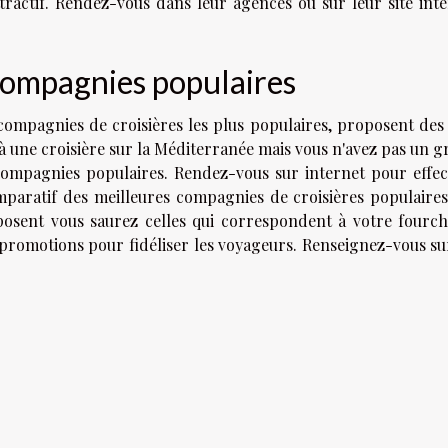
tractif. Rendez-vous dans leur agences ou sur leur site int
compagnies populaires
ompagnies de croisières les plus populaires, proposent des
r à une croisière sur la Méditerranée mais vous n'avez pas un 
 compagnies populaires. Rendez-vous sur internet pour effe
mparatif des meilleures compagnies de croisières populaire
posent vous saurez celles qui correspondent à votre fourch
promotions pour fidéliser les voyageurs. Renseignez-vous su