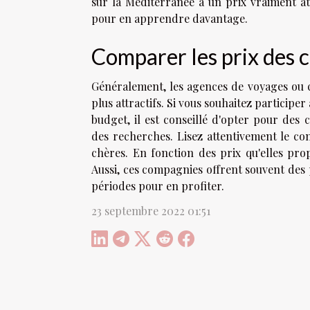
sur la Méditerranée à un prix vraiment at
pour en apprendre davantage.
Comparer les prix des 
Généralement, les agences de voyages ou c
plus attractifs. Si vous souhaitez participe
budget, il est conseillé d'opter pour des
des recherches. Lisez attentivement le co
chères. En fonction des prix qu'elles pro
Aussi, ces compagnies offrent souvent des 
périodes pour en profiter.
23 septembre 2022 01:51