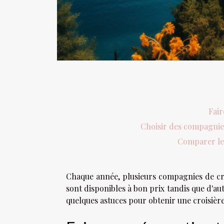
Fair
Choisir des compagnies
Comparer le
Chaque année, plusieurs compagnies de cro
sont disponibles à bon prix tandis que d'aut
quelques astuces pour obtenir une croisière