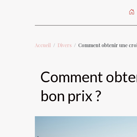
Accueil
Divers
Comment obtenir une crois
Comment obteni
bon prix ?