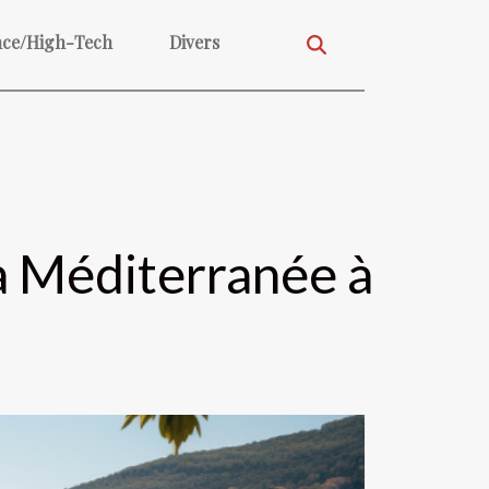
nce/High-Tech
Divers
a Méditerranée à