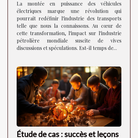
l'industrie pétrolière mondiale
La montée en puissance des véhicules
électriques marque une révolution qui
pourrait redéfinir l'industrie des transports
telle que nous la connaissons. Au cœur de
cette transformation, l'impact sur l'industrie
pétrolière mondiale suscite de vives
discussions et spéculations. Est-il temps de...
Étude de cas : succès et leçons