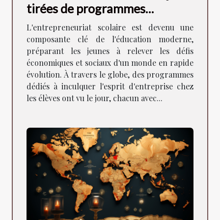
tirées de programmes
d'entrepreneuriat scolaire à
L'entrepreneuriat scolaire est devenu une
travers le monde
composante clé de l'éducation moderne,
préparant les jeunes à relever les défis
économiques et sociaux d'un monde en rapide
évolution. À travers le globe, des programmes
dédiés à inculquer l'esprit d'entreprise chez
les élèves ont vu le jour, chacun avec...