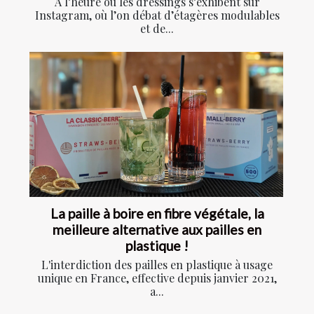
À l’heure où les dressings s’exhibent sur
Instagram, où l’on débat d’étagères modulables
et de...
La paille à boire en fibre végétale, la
meilleure alternative aux pailles en
plastique !
L'interdiction des pailles en plastique à usage
unique en France, effective depuis janvier 2021,
a...