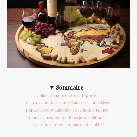
Sommaire
Influence culturelle et soft power
Accords commerciaux et barrières tarifaires
Impact économique sur les régions viticoles
Normes et règlementations internationales
Enjeux environnementaux et durabilité