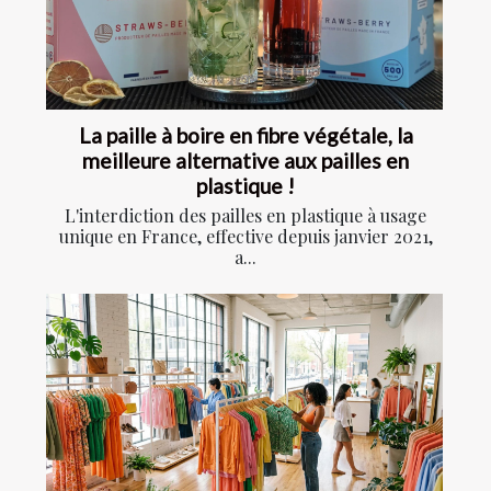
La paille à boire en fibre végétale, la
meilleure alternative aux pailles en
plastique !
L'interdiction des pailles en plastique à usage
unique en France, effective depuis janvier 2021,
a...