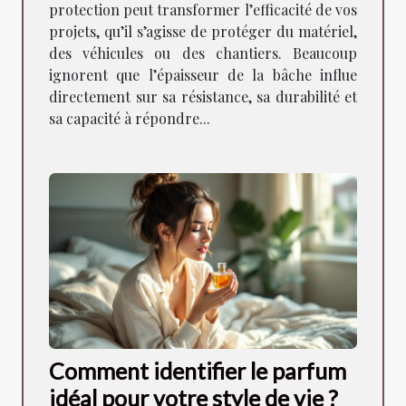
protection peut transformer l’efficacité de vos
projets, qu’il s’agisse de protéger du matériel,
des véhicules ou des chantiers. Beaucoup
ignorent que l’épaisseur de la bâche influe
directement sur sa résistance, sa durabilité et
sa capacité à répondre...
Comment identifier le parfum
idéal pour votre style de vie ?