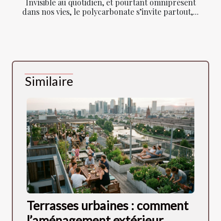
Invisible au quotidien, et pourtant omniprésent
dans nos vies, le polycarbonate s’invite partout,...
Similaire
Terrasses urbaines : comment
l’aménagement extérieur