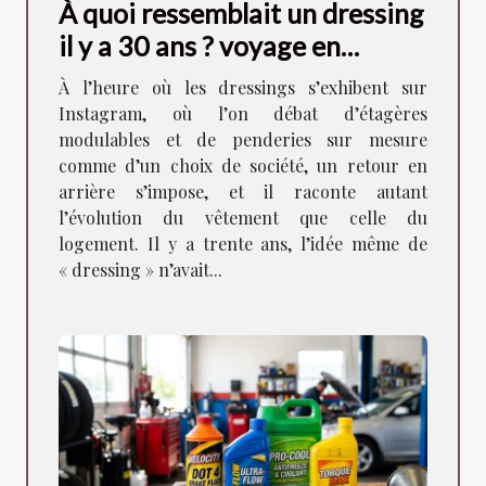
À quoi ressemblait un dressing
il y a 30 ans ? voyage en
images
À l’heure où les dressings s’exhibent sur
Instagram, où l’on débat d’étagères
modulables et de penderies sur mesure
comme d’un choix de société, un retour en
arrière s’impose, et il raconte autant
l’évolution du vêtement que celle du
logement. Il y a trente ans, l’idée même de
« dressing » n’avait...