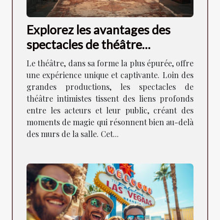
Explorez les avantages des
spectacles de théâtre
intimistes pour la
Le théâtre, dans sa forme la plus épurée, offre
communauté locale
une expérience unique et captivante. Loin des
grandes productions, les spectacles de
théâtre intimistes tissent des liens profonds
entre les acteurs et leur public, créant des
moments de magie qui résonnent bien au-delà
des murs de la salle. Cet...