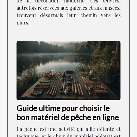
de la décoration moderne. Ces œuvres,
autrefois réservées aux galeries et aux musées,
trouvent désormais leur chemin vers les
murs...
Guide ultime pour choisir le
bon matériel de pêche en ligne
La pêche est une activité qui allie détente et
technique, et le choix du matériel adéquat est