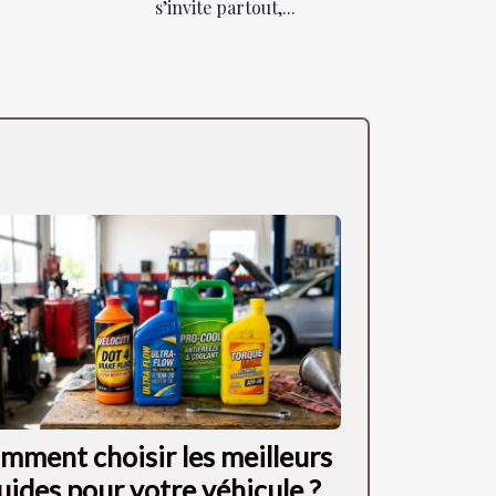
s’invite partout,...
mment choisir les meilleurs
quides pour votre véhicule ?