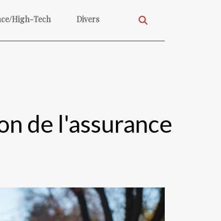
nce/High-Tech
Divers
n de l'assurance