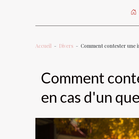
Accueil
Divers
Comment contester une in
Comment contes
en cas d'un que