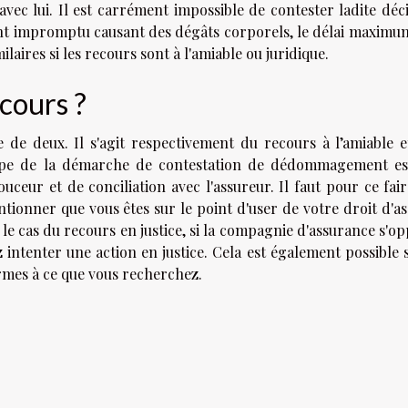
 avec lui. Il est carrément impossible de contester ladite déc
ent impromptu causant des dégâts corporels, le délai maximu
milaires si les recours sont à l'amiable ou juridique.
ecours ?
e deux. Il s'agit respectivement du recours à l’amiable e
étape de la démarche de contestation de dédommagement es
ceur et de conciliation avec l'assureur. Il faut pour ce fair
ntionner que vous êtes sur le point d'user de votre droit d'a
 le cas du recours en justice, si la compagnie d'assurance s'o
 intenter une action en justice. Cela est également possible s
rmes à ce que vous recherchez.