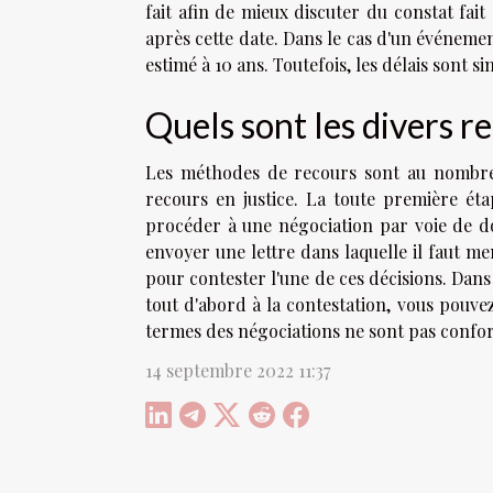
fait afin de mieux discuter du constat fait
après cette date. Dans le cas d'un événem
estimé à 10 ans. Toutefois, les délais sont si
Quels sont les divers r
Les méthodes de recours sont au nombre d
recours en justice. La toute première 
procéder à une négociation par voie de dou
envoyer une lettre dans laquelle il faut me
pour contester l'une de ces décisions. Dans
tout d'abord à la contestation, vous pouvez
termes des négociations ne sont pas confo
14 septembre 2022 11:37