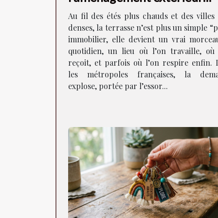
façonne la vie en ville
Au fil des étés plus chauds et des villes
denses, la terrasse n’est plus un simple “
immobilier, elle devient un vrai morcea
quotidien, un lieu où l’on travaille, où
reçoit, et parfois où l’on respire enfin.
les métropoles françaises, la dem
explose, portée par l’essor...