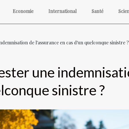
Economie
International
Santé
Scie
demnisation de l'assurance en cas d'un quelconque sinistre ?
ter une indemnisatio
lconque sinistre ?