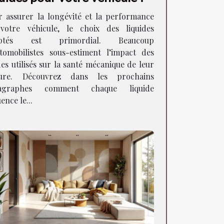
r assurer la longévité et la performance
votre véhicule, le choix des liquides
aptés est primordial. Beaucoup
utomobilistes sous-estiment l’impact des
des utilisés sur la santé mécanique de leur
ture. Découvrez dans les prochains
agraphes comment chaque liquide
uence le...