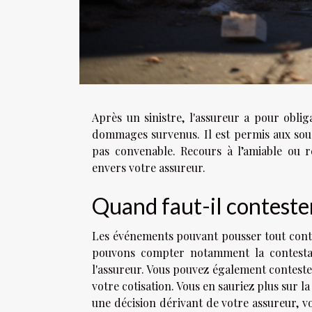
Après un sinistre, l'assureur a pour oblig
dommages survenus. Il est permis aux sousc
pas convenable. Recours à l’amiable ou r
envers votre assureur.
Quand faut-il contester
Les événements pouvant pousser tout contr
pouvons compter notamment la contestat
l'assureur. Vous pouvez également conteste
votre cotisation. Vous en sauriez plus sur 
une décision dérivant de votre assureur, vo