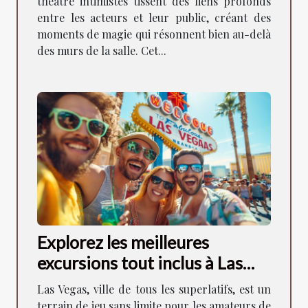
théâtre intimistes tissent des liens profonds
entre les acteurs et leur public, créant des
moments de magie qui résonnent bien au-delà
des murs de la salle. Cet...
Explorez les meilleures
excursions tout inclus à Las
Vegas
Las Vegas, ville de tous les superlatifs, est un
terrain de jeu sans limite pour les amateurs de