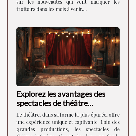
sur les nouveautés qui vont marquer les
trottoirs dans les mois à venir....
Explorez les avantages des
spectacles de théâtre
intimistes pour la
Le théâtre, dans sa forme la plus épurée, offre
communauté locale
une expérience unique et captivante. Loin des
grandes productions, les spectacles de