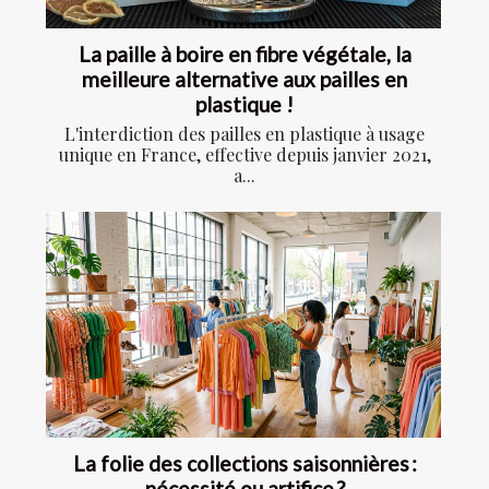
La paille à boire en fibre végétale, la
meilleure alternative aux pailles en
plastique !
L'interdiction des pailles en plastique à usage
unique en France, effective depuis janvier 2021,
a...
La folie des collections saisonnières :
nécessité ou artifice ?