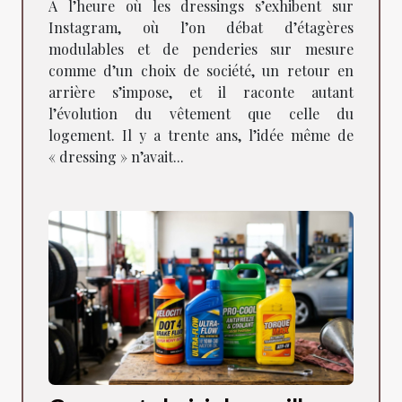
À l’heure où les dressings s’exhibent sur
Instagram, où l’on débat d’étagères
modulables et de penderies sur mesure
comme d’un choix de société, un retour en
arrière s’impose, et il raconte autant
l’évolution du vêtement que celle du
logement. Il y a trente ans, l’idée même de
« dressing » n’avait...