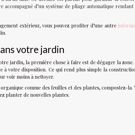
être accompagné d’un système de pliage automatique rendant
agement extérieur, vous pouvez profiter d’une autre
informa
din.
dans votre jardin
otre jardin, la première chose à faire est de dégager la zone
ce à votre disposition. Ce qui rend plus simple la constructi
pour voir moins à nettoyer.
e organique comme des feuilles et des plantes, compostez-la.
ez planter de nouvelles plantes.