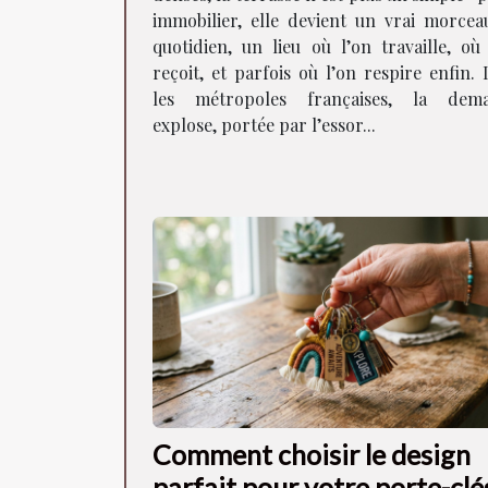
immobilier, elle devient un vrai morcea
quotidien, un lieu où l’on travaille, où
reçoit, et parfois où l’on respire enfin.
les métropoles françaises, la dem
explose, portée par l’essor...
Comment choisir le design
parfait pour votre porte-clé