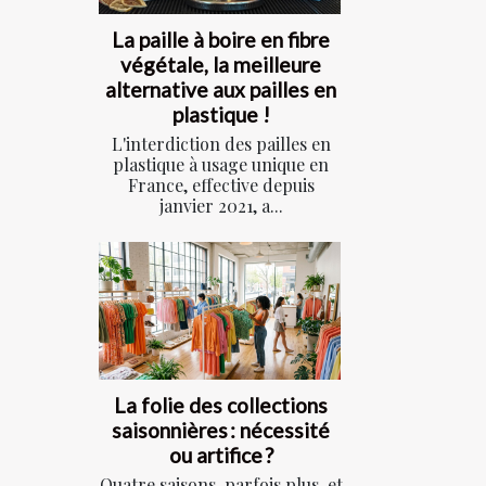
La paille à boire en fibre
végétale, la meilleure
alternative aux pailles en
plastique !
L'interdiction des pailles en
plastique à usage unique en
France, effective depuis
janvier 2021, a...
La folie des collections
saisonnières : nécessité
ou artifice ?
Quatre saisons, parfois plus, et