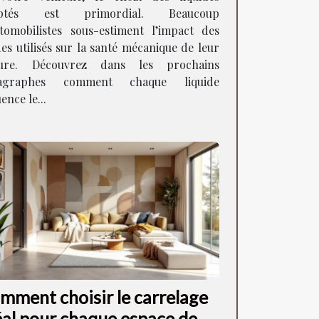
aptés est primordial. Beaucoup
utomobilistes sous-estiment l’impact des
des utilisés sur la santé mécanique de leur
ture. Découvrez dans les prochains
agraphes comment chaque liquide
uence le...
mment choisir le carrelage
éal pour chaque espace de