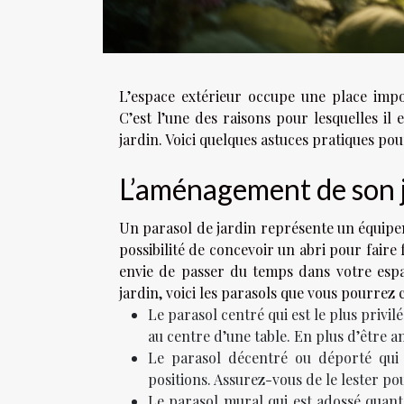
L’espace extérieur occupe une place impo
C’est l’une des raisons pour lesquelles il 
jardin. Voici quelques astuces pratiques po
L’aménagement de son ja
Un parasol de jardin représente un équipe
possibilité de concevoir un abri pour faire
envie de passer du temps dans votre espac
jardin, voici les parasols que vous pourrez c
Le parasol centré qui est le plus privil
au centre d’une table. En plus d’être am
Le parasol décentré ou déporté qui 
positions. Assurez-vous de le lester pou
Le parasol mural qui est adossé quant