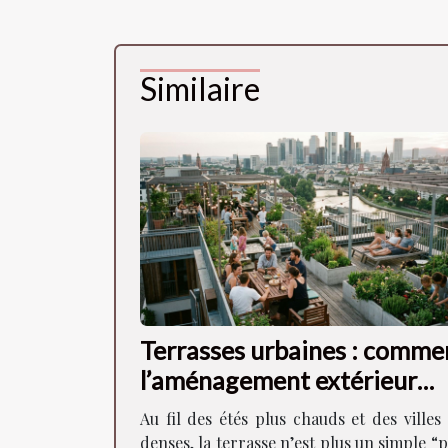
Similaire
Terrasses urbaines : comme
l’aménagement extérieur
façonne la vie en ville
Au fil des étés plus chauds et des villes
denses, la terrasse n’est plus un simple “