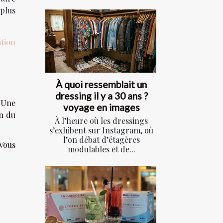
 plus
tion
À quoi ressemblait un
dressing il y a 30 ans ?
. Une
voyage en images
on du
À l’heure où les dressings
s’exhibent sur Instagram, où
l’on débat d’étagères
 Vous
modulables et de...