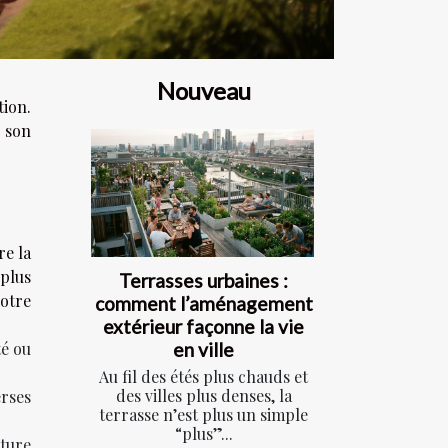
Nouveau
tion.
e son
re la
 plus
Terrasses urbaines :
votre
comment l’aménagement
extérieur façonne la vie
en ville
té ou
Au fil des étés plus chauds et
des villes plus denses, la
rses
terrasse n’est plus un simple
“plus”...
rture