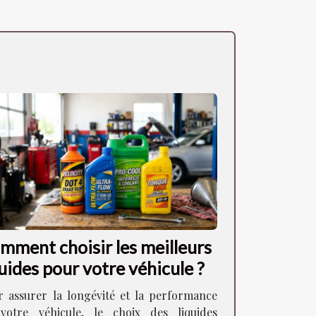
mment choisir les meilleurs
quides pour votre véhicule ?
r assurer la longévité et la performance
votre véhicule, le choix des liquides