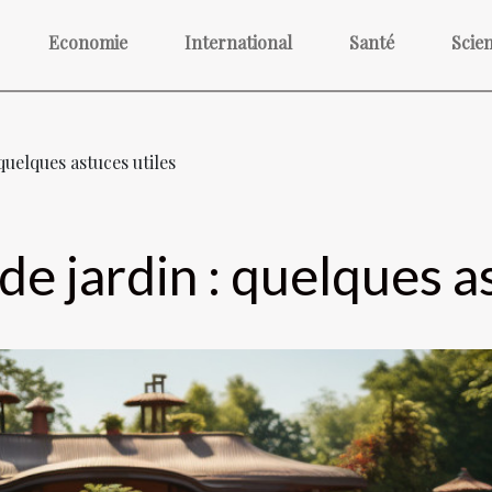
Economie
International
Santé
Scie
uelques astuces utiles
 jardin : quelques as