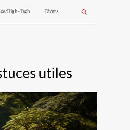
nce/High-Tech
Divers
tuces utiles