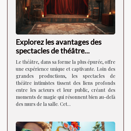
Explorez les avantages des
spectacles de théâtre
intimistes pour la
Le théâtre, dans sa forme la plus épurée, offre
communauté locale
une expérience unique et captivante. Loin des
grandes productions, les spectacles de
théâtre intimistes tissent des liens profonds
entre les acteurs et leur public, créant des
moments de magie qui résonnent bien au-delà
des murs de la salle. Cet...