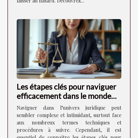
laisser au hasard. Découvrez...
Les étapes clés pour naviguer
efficacement dans le monde
juridique
Naviguer dans l’univers juridique peut
sembler complexe et intimidant, surtout face
aux nombreux termes techniques et
procédures à suivre. Cependant, il est
essentiel de connaître les étapes clés pour