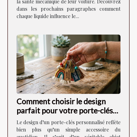
la santé mécanique de leur voiture. Découvrez
dans les prochains paragraphes comment
chaque liquide influence le...
Comment choisir le design
parfait pour votre porte-clés
personnalisé ?
Le design d’un porte-clés personnalisé reflète
bien plus qu’un simple accessoire du
quotidien. Il s’agit d’un véritable objet